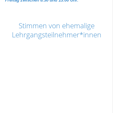
Freitag zwischen 8.30 und 13.00 Uhr.
Stimmen von ehemalige
Lehrgangsteilnehmer*innen