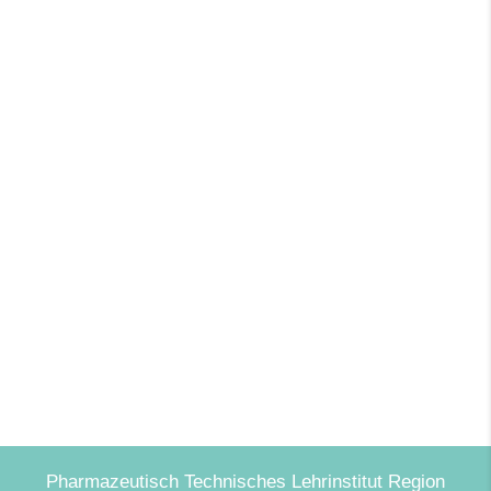
Pharmazeutisch Technisches Lehrinstitut Region