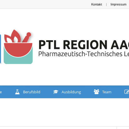
Kontakt
Impressum
te
Berufsbild
Ausbildung
Team