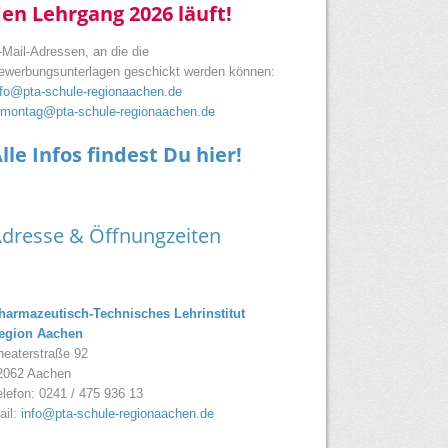
en Lehrgang 2026 läuft!
-Mail-Adressen, an die die
ewerbungsunterlagen geschickt werden können:
nfo@pta-schule-regionaachen.de
.montag@pta-schule-regionaachen.de
lle Infos findest Du hier!
dresse & Öffnungzeiten
harmazeutisch-Technisches Lehrinstitut
egion Aachen
heaterstraße 92
2062 Aachen
elefon: 0241 / 475 936 13
ail:
info@pta-schule-regionaachen.de