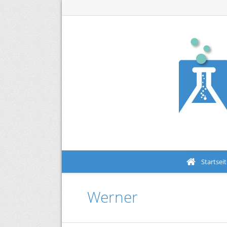
Startsei
Werner